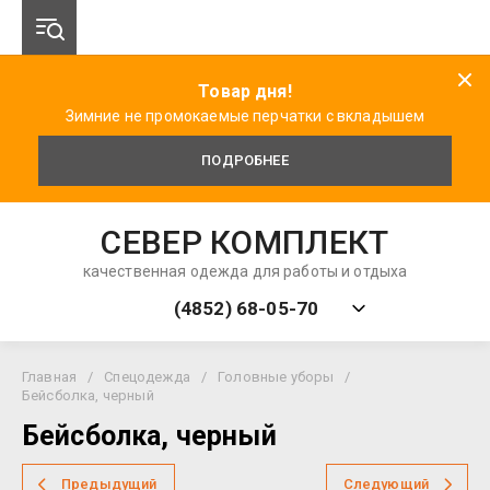
Товар дня!
Зимние не промокаемые перчатки с вкладышем
ПОДРОБНЕЕ
СЕВЕР КОМПЛЕКТ
качественная одежда для работы и отдыха
(4852) 68-05-70
Главная
/
Спецодежда
/
Головные уборы
/
Бейсболка, черный
Бейсболка, черный
Предыдущий
Следующий