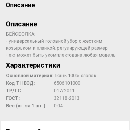
Описание
Описание
БЕЙСБОЛКА:
- универсальный головной убор с жестким
козырьком и планкой, регулирующей размер
- ею может быть укомплектована любая модель
Характеристики
Основной материал:
Ткань 100% хлопок
Код ТН ВЭД:
6506101000
ТР/ТС:
017/2011
ГОСТ:
32118-2013
Вес (кг. за 1 шт.):
0.04