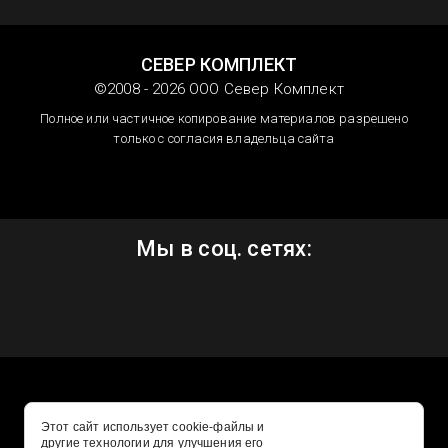
СЕВЕР КОМПЛЕКТ
©2008 - 2026 ООО Север Комплект
Полное или частичное копирование материалов разрешено
только с согласия владельца сайта
Мы в соц. сетях:
Этот сайт использует cookie-файлы и
другие технологии для улучшения его