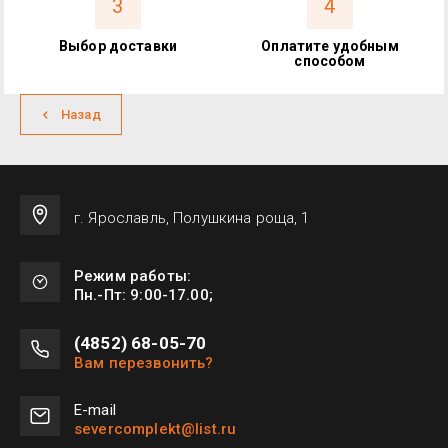
3
4
Выбор доставки
Оплатите удобным
способом
Назад
г. Ярославль, Полушкина роща, 1
Режим работы:
Пн.-Пт: 9:00-17.00;
(4852) 68-05-70
Вам перезвонить?
Е-mail
severcomplekt@list.ru