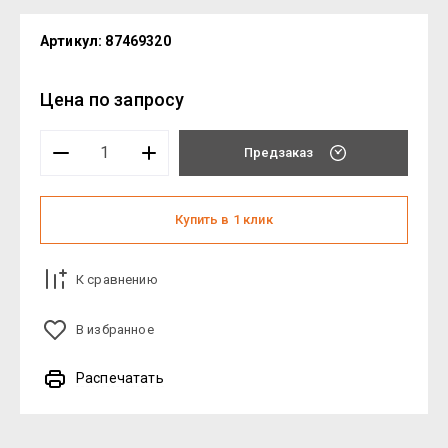
Артикул:
87469320
Цена по запросу
Предзаказ
Купить в 1 клик
К сравнению
В избранное
Распечатать