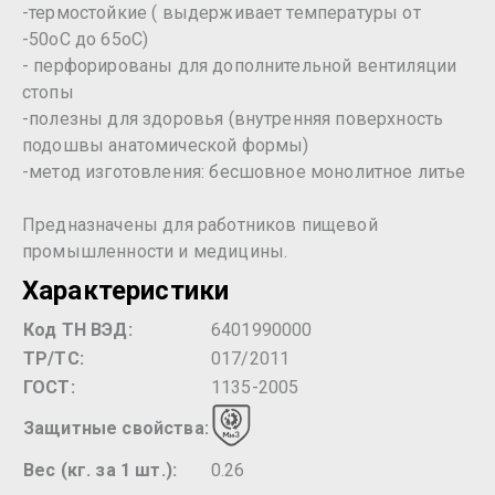
-термостойкие ( выдерживает температуры от
-50оС до 65оС)
- перфорированы для дополнительной вентиляции
стопы
-полезны для здоровья (внутренняя поверхность
подошвы анатомической формы)
-метод изготовления: бесшовное монолитное литье
Предназначены для работников пищевой
промышленности и медицины.
Характеристики
Код ТН ВЭД:
6401990000
ТР/ТС:
017/2011
ГОСТ:
1135-2005
Защитные свойства:
Вес (кг. за 1 шт.):
0.26