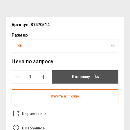
Артикул:
87470514
Размер
Цена по запросу
В корзину
Купить в 1 клик
К сравнению
В избранное