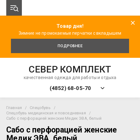
Товар дня!
Зимние не промокаемые перчатки с вкладышем
ПОДРОБНЕЕ
СЕВЕР КОМПЛЕКТ
качественная одежда для работы и отдыха
(4852) 68-05-70
Главная
/
Спецобувь
/
Спецобувь медицинская и повседневная
/
Сабо с перфорацией женские Медик ЭВА, белый
Сабо с перфорацией женские
Медик ЭВА, белый