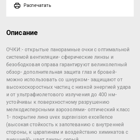
Распечатать
Описание
ОЧКИ:- открытые панорамные очки с оптимальной
системой вентиляции- сферические линзы и
безободковая оправа гарантируют великолепный
обзор- дополнительная защита глаз и бровей-
можно использовать со шнурком- защищают от
высокоскоростных частиц с низкой энергией удара
и от ультрафиолетового излучения до 400 нм-
устойчивы к поверхностному разрушению
мелкодисперсными аэрозолями- оптический класс
1- покрытие линз uvex supravision excellence
(высокая стойкость к запотеванию с внутренней
стороны, к царапинам и воздействию химикатов с
внешней)- цвет линзы: серый