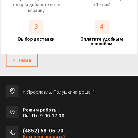
товар и добавьте его в
в 1 клик"
корзину
3
4
Выбор доставки
Оплатите удобным
способом
Назад
г. Ярославль, Полушкина роща, 1
Режим работы:
Пн.-Пт: 9:00-17.00;
(4852) 68-05-70
Вам перезвонить?