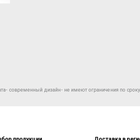
ата- современный дизайн- не имеют ограничения по срок
бор продукции
Доставка в рег