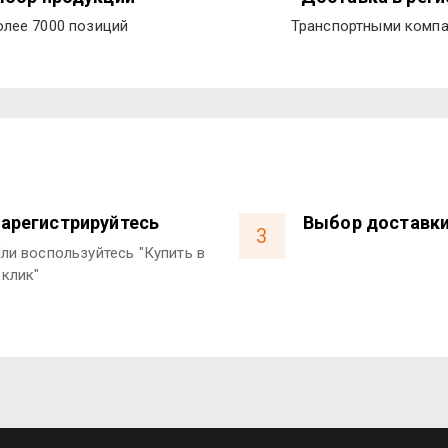
олее 7000 позиций
Транспортными комп
арегистрируйтесь
Выбор доставк
3
ли воспользуйтесь "Купить в
 клик"