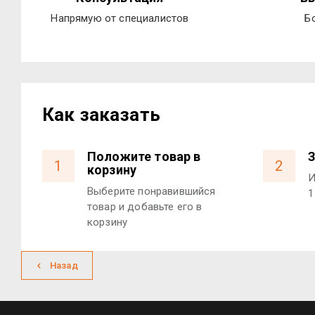
Напрямую от специалистов
Б
Как заказать
Положите товар в
З
1
2
корзину
И
Выберите понравившийся
1
товар и добавьте его в
корзину
Назад