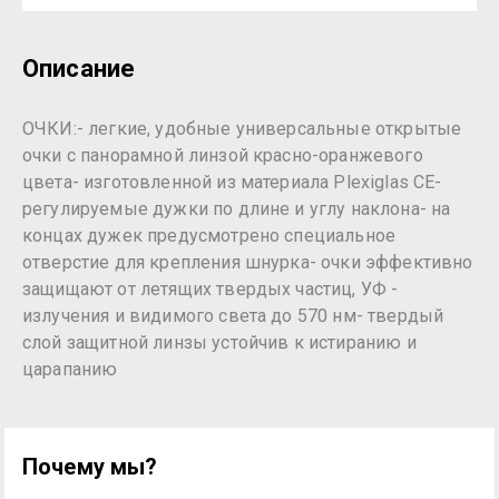
Описание
ОЧКИ:- легкие, удобные универсальные открытые
очки с панорамной линзой красно-оранжевого
цвета- изготовленной из материала Plexiglas CE-
регулируемые дужки по длине и углу наклона- на
концах дужек предусмотрено специальное
отверстие для крепления шнурка- очки эффективно
защищают от летящих твердых частиц, УФ -
излучения и видимого света до 570 нм- твердый
слой защитной линзы устойчив к истиранию и
царапанию
Почему мы?