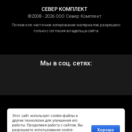
СЕВЕР КОМПЛЕКТ
©2008 - 2026 ООО Север Комплект
Полное или частичное копирование материалов разрешено
только с согласия владельца сайта
Мы в соц. сетях:
Этот сайт использует cookie-файлы и
другие технологии для улучшения его
работы. Продолжая работу с сайтом, Вы
Хорошо
разрешаете использование cookie-