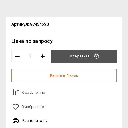
Артикул:
87454550
Цена по запросу
Предзаказ
Купить в 1 клик
К сравнению
В избранное
Распечатать