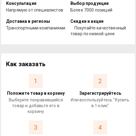
Консультация
Выбор продукции
Напрямую от специалистов
Более 7000 позиций
Доставка в регионы
Скидки и акции
Транспортными компаниями
Покупайте качественный
товар по низкой цене
Как заказать
1
2
Положите товар в корзину
Зарегистрируйтесь
Выберите понравившийся
Или воспользуйтесь "Купить
товар и добавьте его в
в 1 клик"
корзину
3
4