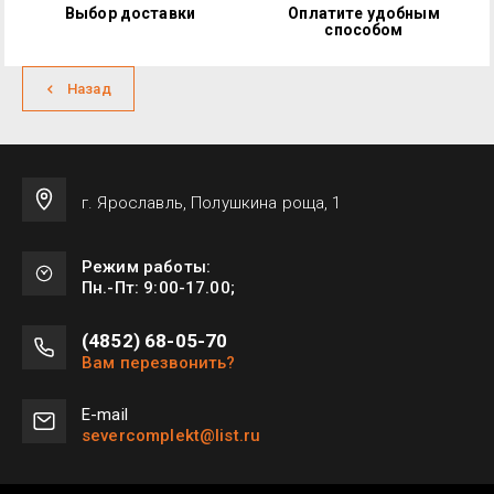
Выбор доставки
Оплатите удобным
способом
Назад
г. Ярославль, Полушкина роща, 1
Режим работы:
Пн.-Пт: 9:00-17.00;
(4852) 68-05-70
Вам перезвонить?
Е-mail
severcomplekt@list.ru