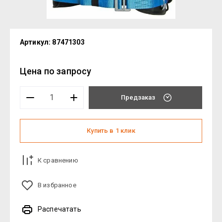
Артикул:
87471303
Цена по запросу
Предзаказ
Купить в 1 клик
К сравнению
В избранное
Распечатать