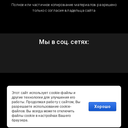
Полное или частичное копирование материалов разрешено
только с согласия владельца сайта
Мы в соц. сетях:
Этот сайт использует cookie-файлы и
другие технологии для улучшения его
работы. Продолжая работу с сайтом, Вы
Хорошо
разрешаете использование cookie-
файлов. Вы всегда можете отключить
файлы cookie в настройках Вашего
Заказ, разработка,
создание сайтов
в студии Мегагруп.
браузера.