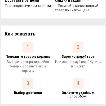
Доставка в регионы
Скидки и акции
Транспортными компаниями
Покупайте качественный
товар по низкой цене
Как заказать
1
2
Положите товар в корзину
Зарегистрируйтесь
Выберите понравившийся
Или воспользуйтесь "Купить
товар и добавьте его в
в 1 клик"
корзину
3
4
Выбор доставки
Оплатите удобным
способом