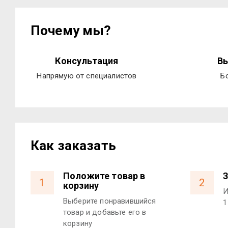
Почему мы?
Консультация
Вы
Напрямую от специалистов
Б
Как заказать
Положите товар в
З
1
2
корзину
И
Выберите понравившийся
1
товар и добавьте его в
корзину