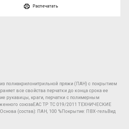
Распечатать
из полиакрилонитрильной пряжи (ПАН) с покрытием
храняет все свойства перчатки до конца срока ее
ие рукавицы, краги, перчатки с полимерным
женного союзаЕАС ТР ТС 019/2011 ТЕХНИЧЕСКИЕ
Основа (состав): ПАН, 100 %Покрытие: ПВХ-гельВид