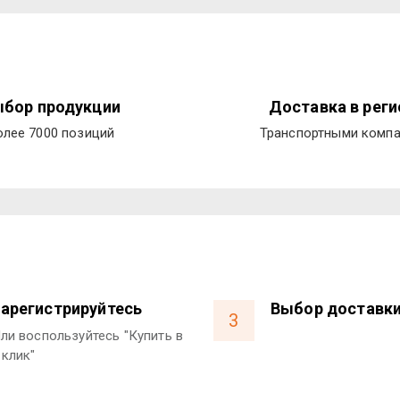
бор продукции
Доставка в рег
олее 7000 позиций
Транспортными комп
арегистрируйтесь
Выбор доставк
3
ли воспользуйтесь "Купить в
 клик"