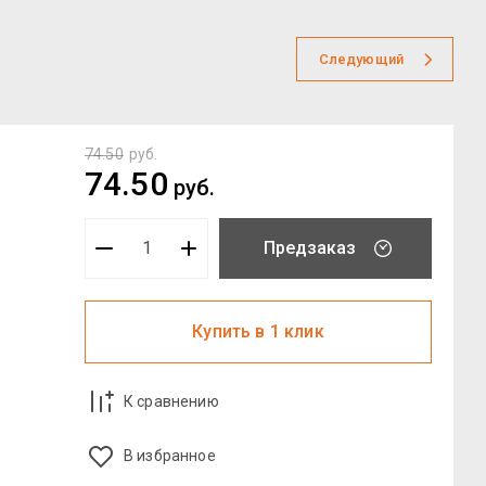
Следующий
74.50
руб.
74.50
руб.
Предзаказ
Купить в 1 клик
К сравнению
В избранное