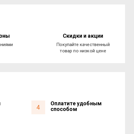
ионы
Скидки и акции
аниями
Покупайте качественный
товар по низкой цене
и
Оплатите удобным
4
способом