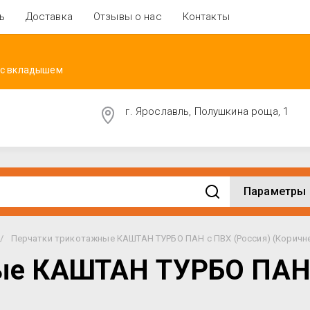
ь
Доставка
Отзывы о нас
Контакты
 с вкладышем
г. Ярославль, Полушкина роща, 1
Параметры
/
Перчатки трикотажные КАШТАН ТУРБО ПАН с ПВХ (Россия) (Коричне
ые КАШТАН ТУРБО ПАН 