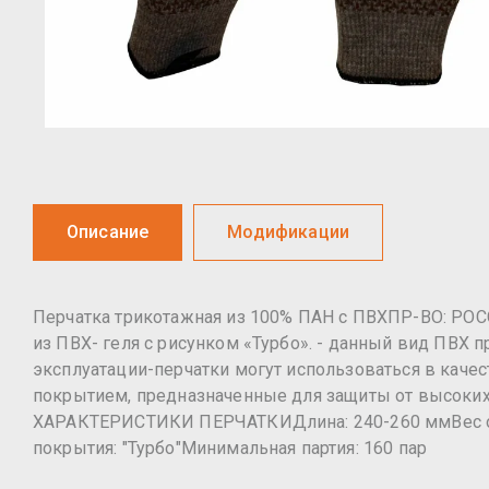
Описание
Модификации
Перчатка трикотажная из 100% ПАН с ПВХПР-ВО: РО
из ПВХ- геля с рисунком «Турбо». - данный вид ПВХ п
эксплуатации-перчатки могут использоваться в каче
покрытием, предназначенные для защиты от высок
ХАРАКТЕРИСТИКИ ПЕРЧАТКИДлина: 240-260 ммВес одной
покрытия: "Турбо"Минимальная партия: 160 пар