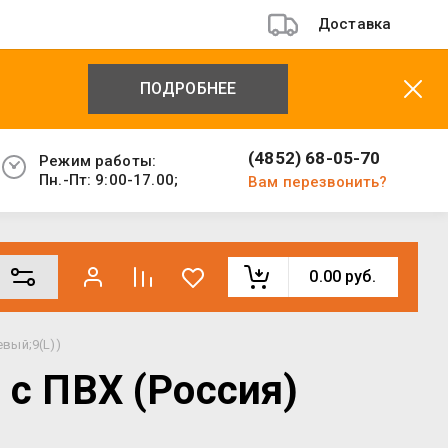
Доставка
ПОДРОБНЕЕ
(4852) 68-05-70
Режим работы:
Пн.-Пт: 9:00-17.00;
Вам перезвонить?
0.00
руб.
вый;9(L))
с ПВХ (Россия)