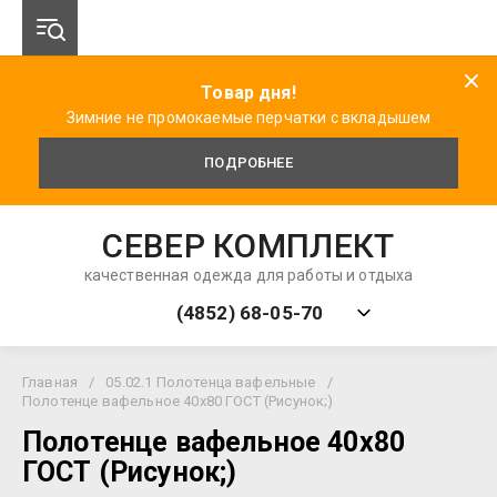
Товар дня!
Зимние не промокаемые перчатки с вкладышем
ПОДРОБНЕЕ
СЕВЕР КОМПЛЕКТ
качественная одежда для работы и отдыха
(4852) 68-05-70
Главная
/
05.02.1 Полотенца вафельные
/
Полотенце вафельное 40х80 ГОСТ (Рисунок;)
Полотенце вафельное 40х80
ГОСТ (Рисунок;)