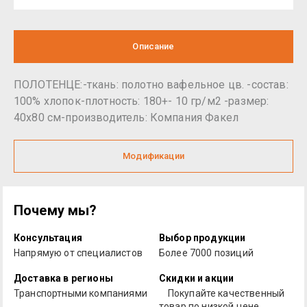
Описание
ПОЛОТЕНЦЕ:-ткань: полотно вафельное цв. -состав:
100% хлопок-плотность: 180+- 10 гр/м2 -размер:
40х80 см-производитель: Компания Факел
Модификации
Почему мы?
Консультация
Выбор продукции
Напрямую от специалистов
Более 7000 позиций
Доставка в регионы
Скидки и акции
Транспортными компаниями
Покупайте качественный
товар по низкой цене