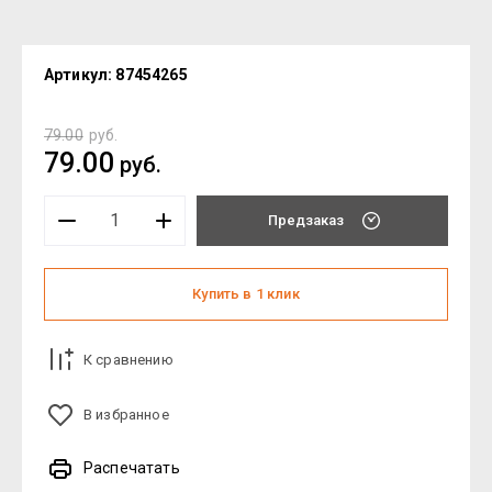
Артикул:
87454265
79.00
руб.
79.00
руб.
Предзаказ
Купить в 1 клик
К сравнению
В избранное
Распечатать