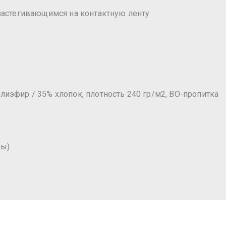
застегивающимся на контактную ленту
лиэфир / 35% хлопок, плотность 240 гр/м2, ВО-пропитка
цы)