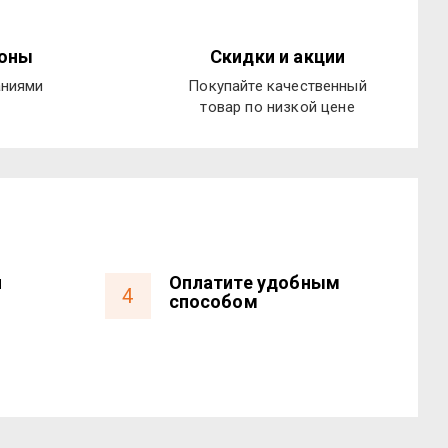
ионы
Скидки и акции
аниями
Покупайте качественный
товар по низкой цене
и
Оплатите удобным
4
способом