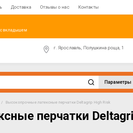
ь
Доставка
Отзывы о нас
Контакты
 с вкладышем
г. Ярославль, Полушкина роща, 1
Параметры
/
Высокопрочные латексные перчатки Deltagrip High Risk
ные перчатки Deltagri