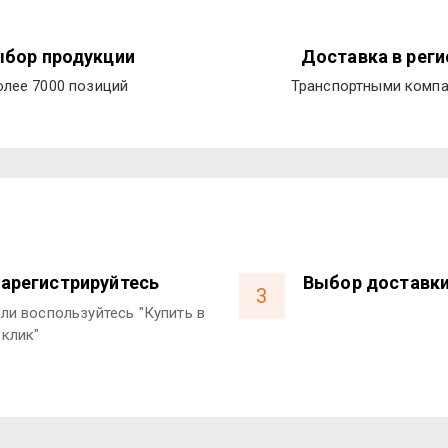
бор продукции
Доставка в рег
олее 7000 позиций
Транспортными комп
арегистрируйтесь
Выбор доставк
3
ли воспользуйтесь "Купить в
 клик"