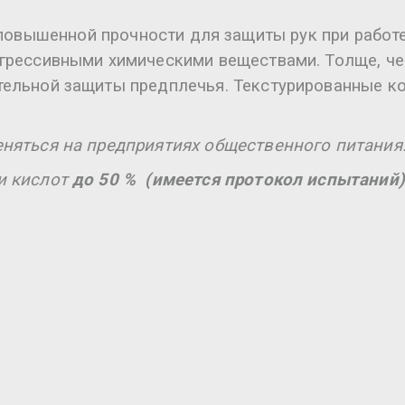
повышенной прочности для защиты рук при работ
грессивными химическими веществами. Толще, че
ельной защиты предплечья. Текстурированные ко
еняться на предприятиях общественного питания
и кислот
до 50 % (имеется протокол испытаний)