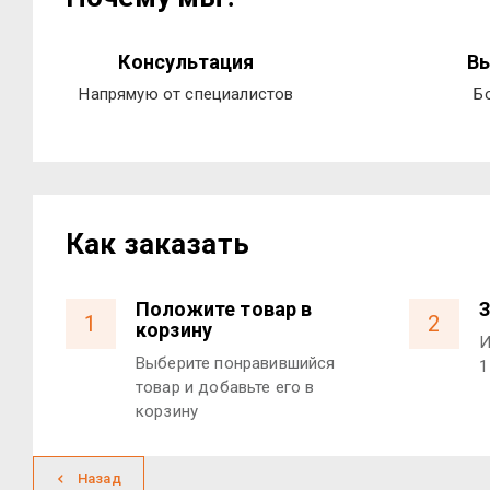
Консультация
Вы
Напрямую от специалистов
Б
Как заказать
Положите товар в
З
1
2
корзину
И
Выберите понравившийся
1
товар и добавьте его в
корзину
Назад