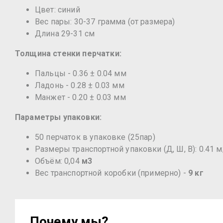
Цвет: синий
Вес пары: 30-37 грамма (от размера)
Длина 29-31 cм
Толщина стенки перчатки:
Пальцы - 0.36 ± 0.04 мм
Ладонь - 0.28 ± 0.03 мм
Манжет - 0.20 ± 0.03 мм
Параметры упаковки:
50 перчаток в упаковке (25пар)
Размеры транспортной упаковки (Д, Ш, В): 0.41 м; 
Объём: 0,04
м3
Вес транспортной коробки (примерно) -
9 кг
Почему мы?