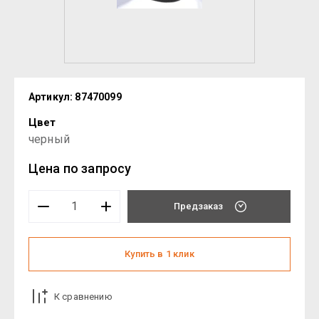
Артикул:
87470099
Цвет
черный
Цена по запросу
Предзаказ
Купить в 1 клик
К сравнению