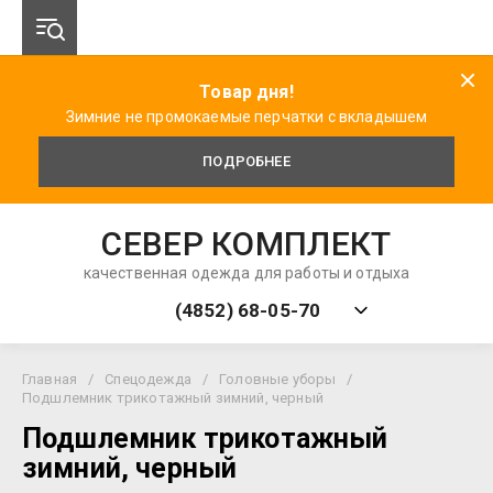
Товар дня!
Зимние не промокаемые перчатки с вкладышем
ПОДРОБНЕЕ
СЕВЕР КОМПЛЕКТ
качественная одежда для работы и отдыха
(4852) 68-05-70
Главная
/
Спецодежда
/
Головные уборы
/
Подшлемник трикотажный зимний, черный
Подшлемник трикотажный
зимний, черный