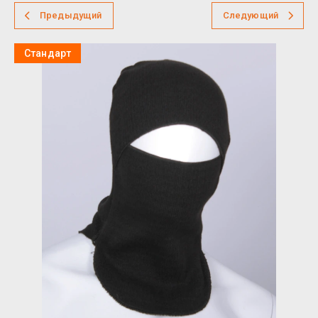
Предыдущий
Следующий
Стандарт