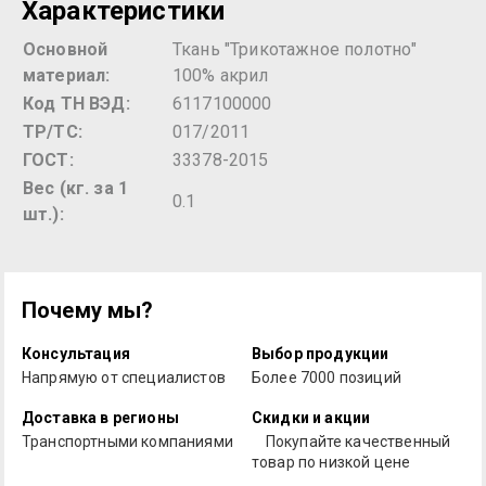
Характеристики
Основной
Ткань "Трикотажное полотно"
материал:
100% акрил
Код ТН ВЭД:
6117100000
ТР/ТС:
017/2011
ГОСТ:
33378-2015
Вес (кг. за 1
0.1
шт.):
Почему мы?
Консультация
Выбор продукции
Напрямую от специалистов
Более 7000 позиций
Доставка в регионы
Скидки и акции
Транспортными компаниями
Покупайте качественный
товар по низкой цене