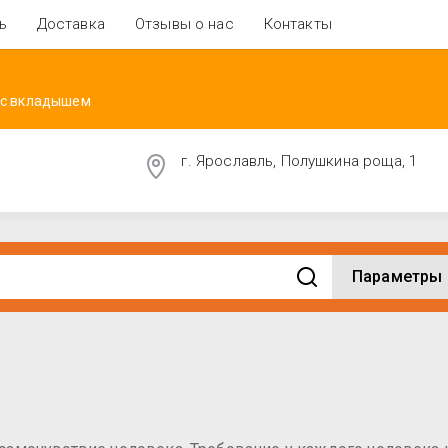
ь
Доставка
Отзывы о нас
Контакты
 с вкладышем
г. Ярославль, Полушкина роща, 1
Параметры