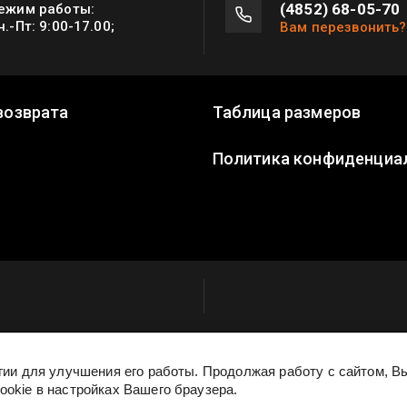
(4852) 68-05-70
ежим работы:
н.-Пт: 9:00-17.00;
Вам перезвонить?
возврата
Таблица размеров
Политика конфиденциа
огии для улучшения его работы. Продолжая работу с сайтом, 
ookie в настройках Вашего браузера.