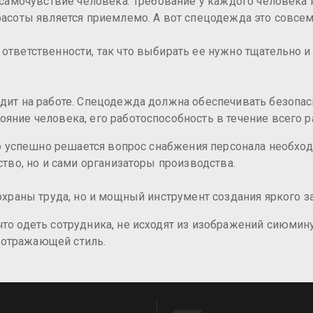
а самочувствие человека. Требование у каждого человека
расоты является приемлемо. А вот спецодежда это совсем
ответственности, так что выбирать ее нужно тщательно и
одит на работе. Спецодежда должна обеспечивать безопас
яние человека, его работоспособность в течение всего р
ько успешно решается вопрос снабжения персонала необхо
ство, но и сами организаторы производства.
 охраны труда, но и мощный инструмент создания яркого
то одеть сотрудника, не исходят из изображений сиюмину
 отражающей стиль.