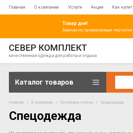
Главная
О компании
Услуги
Акции
Как купит
Товар дня!
Зимние не промокаемые перчатки
СЕВЕР КОМПЛЕКТ
качественная одежда для работы и отдыха
Каталог товаров
Главная
/
О компании
/
Полезные статьи
/
Спецодежда
Спецодежда