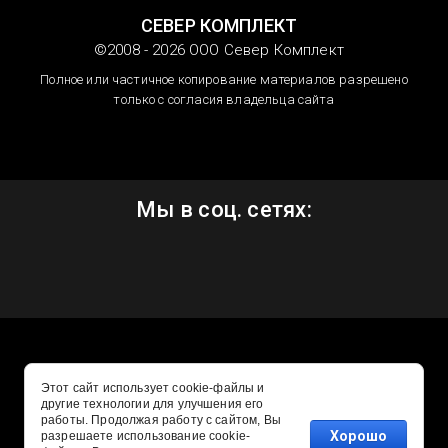
СЕВЕР КОМПЛЕКТ
©2008 - 2026 ООО Север Комплект
Полное или частичное копирование материалов разрешено
только с согласия владельца сайта
Мы в соц. сетях:
Этот сайт использует cookie-файлы и
другие технологии для улучшения его
работы. Продолжая работу с сайтом, Вы
Хорошо
разрешаете использование cookie-