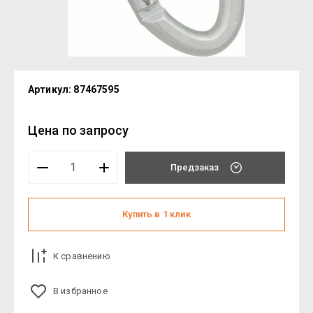
Артикул:
87467595
Цена по запросу
Предзаказ
Купить в 1 клик
К сравнению
В избранное