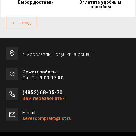
Выбор доставки
Оплатите удобным
способом
Назад
г. Ярославль, Полушкина роща, 1
Режим работы:
Пн.-Пт: 9:00-17.00;
(4852) 68-05-70
Вам перезвонить?
Е-mail
severcomplekt@list.ru