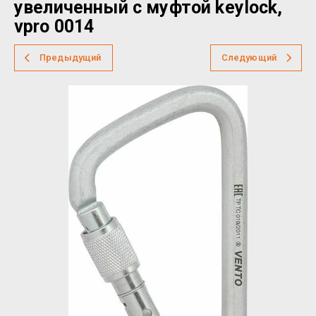
увеличенный с муфтой keylock,
vpro 0014
Предыдущий
Следующий