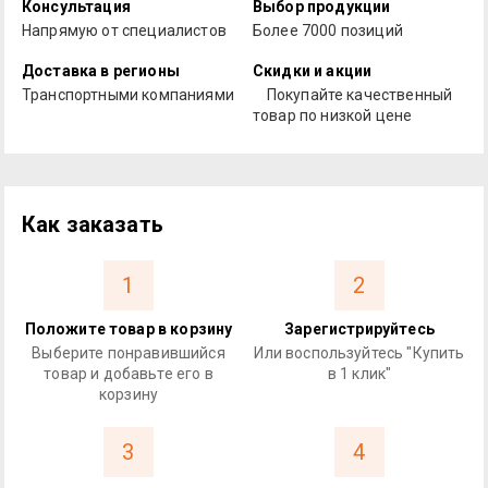
Консультация
Выбор продукции
Напрямую от специалистов
Более 7000 позиций
Доставка в регионы
Скидки и акции
Транспортными компаниями
Покупайте качественный
товар по низкой цене
Как заказать
1
2
Положите товар в корзину
Зарегистрируйтесь
Выберите понравившийся
Или воспользуйтесь "Купить
товар и добавьте его в
в 1 клик"
корзину
3
4