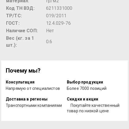
материал:
гр/м2
Код ТН ВЭД:
6211331000
ТР/ТС:
019/2011
ГОСТ:
12.4.029-76
Наличие СОП:
Нет
Вес (кг. за 1
0.6
шт.):
Почему мы?
Консультация
Выбор продукции
Напрямую от специалистов
Более 7000 позиций
Доставка в регионы
Скидки и акции
Транспортными компаниями
Покупайте качественный
товар по низкой цене