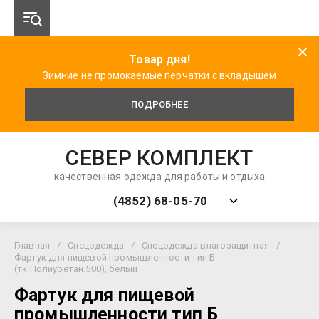
Товар дня!
Зимние не промокаемые перчатки с вкладышем
ПОДРОБНЕЕ
СЕВЕР КОМПЛЕКТ
качественная одежда для работы и отдыха
(4852) 68-05-70
Главная
/
Спецодежда
/
Спецодежда влагозащитная
/
Фартук для пищевой промышленности тип Б
(тк.Полиуретан.500), белый
Фартук для пищевой
промышленности тип Б