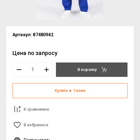
Артикул:
87480942
Цена по запросу
В корзину
Купить в 1 клик
К сравнению
В избранное